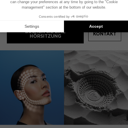
Mi.
:
08:00 - 16:30
Do.
:
08:00 - 16:30
Fr.
:
08:00 - 16:30
BUCHEN SIE EINE
KONTAKT
HÖRSITZUNG