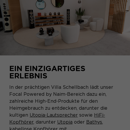
EIN EINZIGARTIGES
ERLEBNIS
In der prächtigen Villa Schellbach lädt unser
Focal Powered by Naim-Bereich dazu ein,
zahlreiche High-End-Produkte für den
Heimgebrauch zu entdecken, darunter die
kultigen
Utopia-Lautsprecher
sowie
HiFi-
Kopfhörer
, darunter
Utopia
oder
Bathys
,
kabellose Kopfhörer mit