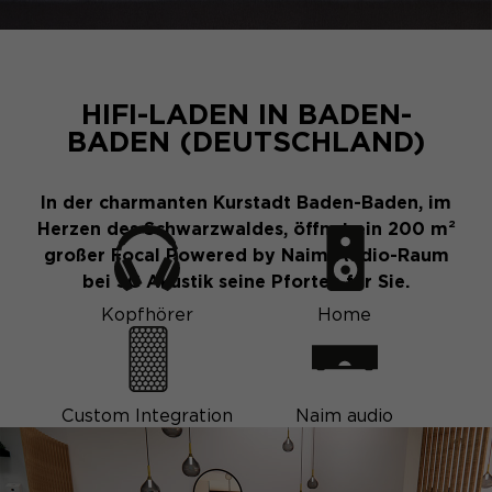
HIFI-LADEN IN BADEN-
BADEN (DEUTSCHLAND)
In der charmanten Kurstadt Baden-Baden, im
Herzen des Schwarzwaldes, öffnet ein 200 m²
großer Focal Powered by Naim-Audio-Raum
bei SG Akustik seine Pforten für Sie.
Kopfhörer
Home
Custom Integration
Naim audio