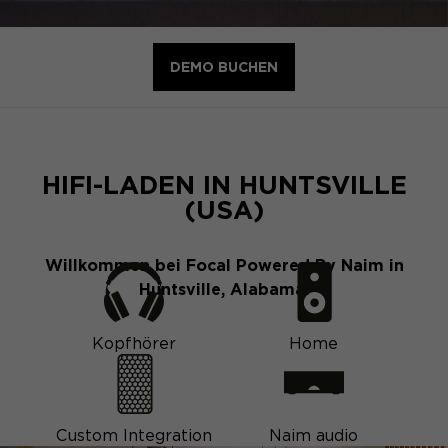
DEMO BUCHEN
HIFI-LADEN IN HUNTSVILLE
(USA)
Willkommen bei Focal Powered By Naim in
Huntsville, Alabama.
Kopfhörer
Home
Custom Integration
Naim audio