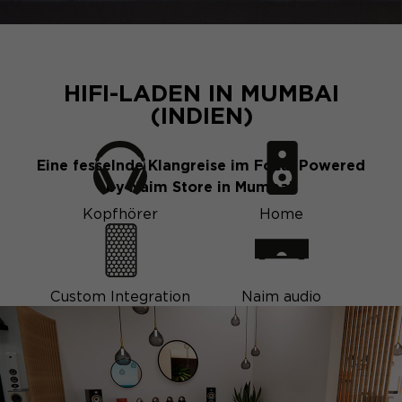
HIFI-LADEN IN MUMBAI
(INDIEN)
Eine fesselnde Klangreise im Focal Powered
by Naim Store in Mumbai.
Kopfhörer
Home
Custom Integration
Naim audio