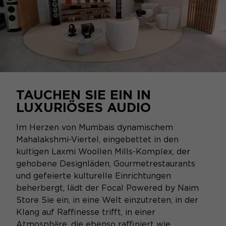
TAUCHEN SIE EIN IN
LUXURIÖSES AUDIO
Im Herzen von Mumbais dynamischem
Mahalakshmi-Viertel, eingebettet in den
kultigen Laxmi Woollen Mills-Komplex, der
gehobene Designläden, Gourmetrestaurants
und gefeierte kulturelle Einrichtungen
beherbergt, lädt der Focal Powered by Naim
Store Sie ein, in eine Welt einzutreten, in der
Klang auf Raffinesse trifft, in einer
Atmosphäre, die ebenso raffiniert wie