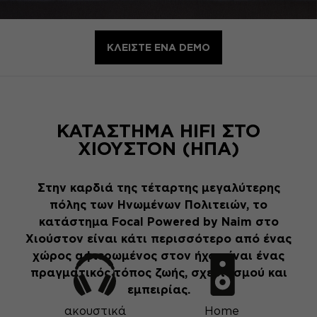
ΚΛΕΊΣΤΕ ΈΝΑ DEMO
ΚΑΤΆΣΤΗΜΑ HIFI ΣΤΟ
ΧΙΟΎΣΤΟΝ (ΗΠΑ)
Στην καρδιά της τέταρτης μεγαλύτερης
πόλης των Ηνωμένων Πολιτειών, το
κατάστημα Focal Powered by Naim στο
Χιούστον είναι κάτι περισσότερο από ένας
χώρος αφιερωμένος στον ήχο: είναι ένας
πραγματικός τόπος ζωής, σχεδιασμού και
εμπειρίας.
ακουστικά
Home