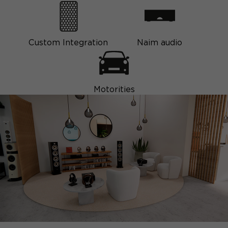
Custom Integration
Naim audio
Motorities