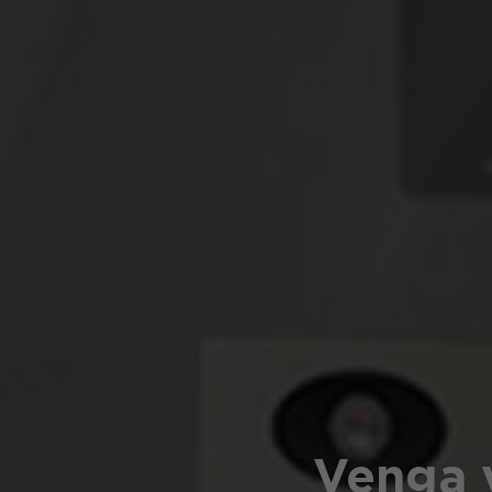
Venga 