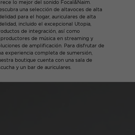
frece lo mejor del sonido Focal&Naim.
escubra una selección de altavoces de alta
delidad para el hogar, auriculares de alta
delidad, incluido el excepcional Utopia,
roductos de integración, así como
eproductores de música en streaming y
luciones de amplificación. Para disfrutar de
na experiencia completa de sumersión,
uestra boutique cuenta con una sala de
cucha y un bar de auriculares.