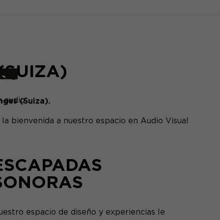
(SUIZA)
 audio
ges (Suiza).
 la bienvenida a nuestro espacio en Audio Visual
ESCAPADAS
SONORAS
uestro espacio de diseño y experiencias le