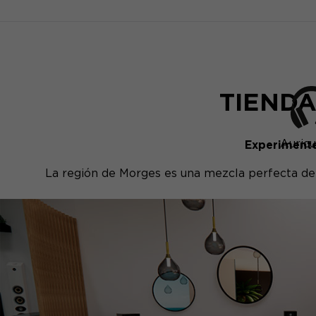
TIENDA
Auricu
Experimente
La región de Morges es una mezcla perfecta de c