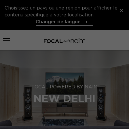
Choisissez un pays ou une région pour afficher le
contenu spécifique à votre localisation.
Changer de langue
Ouvrir le menu
FOCAL POWERED BY NAIM
NEW DELHI