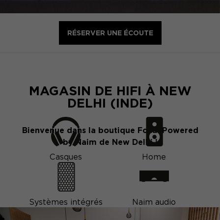
RÉSERVER UNE ÉCOUTE
MAGASIN DE HIFI À NEW
DELHI (INDE)
Bienvenue dans la boutique Focal Powered
by Naim de New Delhi !
Casques
Home
Systèmes intégrés
Naim audio