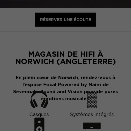
RÉSERVER UNE ÉCOUTE
MAGASIN DE HIFI À
NORWICH (ANGLETERRE)
En plein cœur de Norwich, rendez-vous à
l’espace Focal Powered by Naim de
Sevenoaks Sound and Vision pour de pures
émotions musicales.
Casques
Systèmes intégrés