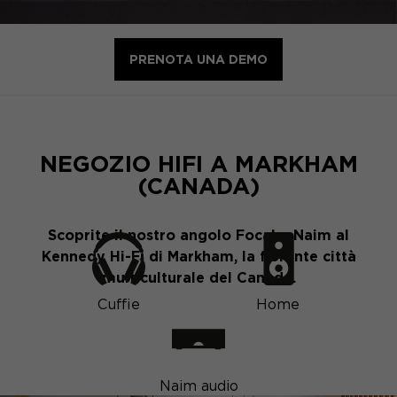
PRENOTA UNA DEMO
NEGOZIO HIFI A MARKHAM
(CANADA)
Scoprite il nostro angolo Focal e Naim al
Kennedy Hi-Fi di Markham, la fiorente città
multiculturale del Canada.
Cuffie
Home
Naim audio