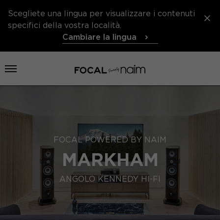
Scegliete una lingua per visualizzare i contenuti
specifici della vostra località.
Cambiare la lingua
Aprire il menu
FOCAL POWERED BY NAIM
MARKHAM
ANGOLO KENNEDY HI-FI