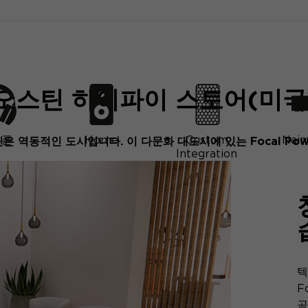
오스틴 하이파이 스토어(미국
어폰
Home
Custom
Naim
 역동적인 도시입니다. 이 다문화 대도시에 있는 Focal Powe
Integration
텍
F
공