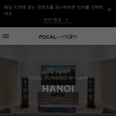
해당 지역에 맞는 콘텐츠를 표시하려면 언어를 선택하
세요.
언어 변경
메뉴 열기
FOCAL POWERED BY NAIM
HANOI