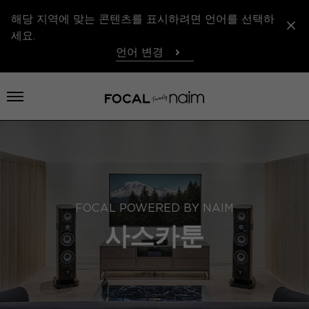
해당 지역에 맞는 콘텐츠를 표시하려면 언어를 선택하
세요.
언어 변경
메뉴 열기
FOCAL POWERED BY NAIM
사스카툰