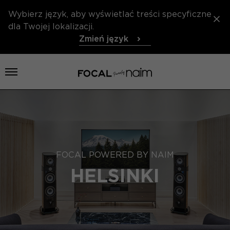
Wybierz język, aby wyświetlać treści specyficzne
dla Twojej lokalizacji.
Zmień język
Otwórz menu
FOCAL POWERED BY NAIM
HELSINKI