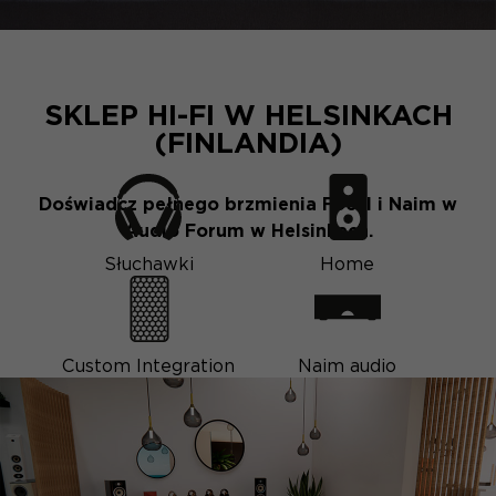
SKLEP HI-FI W HELSINKACH
(FINLANDIA)
Doświadcz pełnego brzmienia Focal i Naim w
Audio Forum w Helsinkach.
Słuchawki
Home
Custom Integration
Naim audio