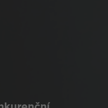
onkurenční