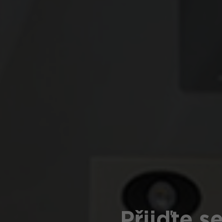
Přijďte s