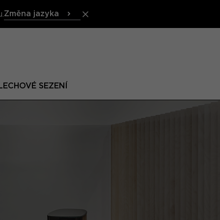
Změna jazyka
.
LECHOVÉ SEZENÍ