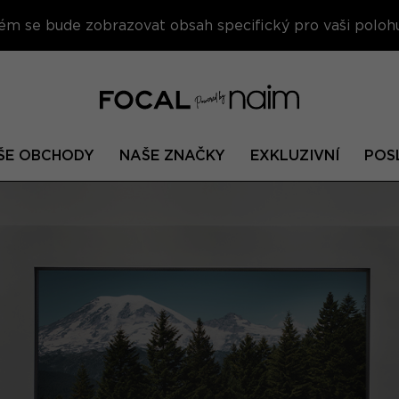
erém se bude zobrazovat obsah specifický pro vaši polohu
ŠE OBCHODY
NAŠE ZNAČKY
EXKLUZIVNÍ
POS