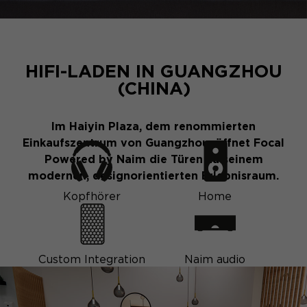
HIFI-LADEN IN GUANGZHOU
(CHINA)
Im Haiyin Plaza, dem renommierten
Einkaufszentrum von Guangzhou, öffnet Focal
Powered by Naim die Türen zu seinem
modernen, designorientierten Erlebnisraum.
Kopfhörer
Home
Custom Integration
Naim audio