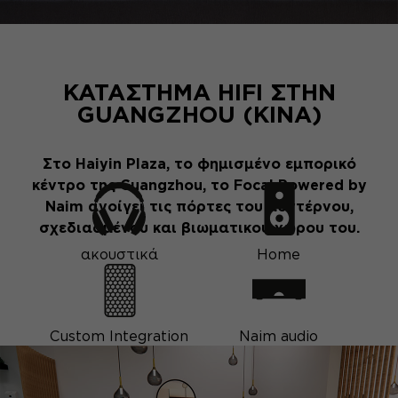
ΚΑΤΆΣΤΗΜΑ HIFI ΣΤΗΝ
GUANGZHOU (ΚΊΝΑ)
Στο Haiyin Plaza, το φημισμένο εμπορικό
κέντρο της Guangzhou, το Focal Powered by
Naim ανοίγει τις πόρτες του μοντέρνου,
σχεδιασμένου και βιωματικού χώρου του.
ακουστικά
Home
Custom Integration
Naim audio