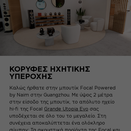
ΚΟΡΥΦΈΣ ΗΧΗΤΙΚΉΣ
ΥΠΕΡΟΧΉΣ
Καλώς ήρθατε στην μπουτίκ Focal Powered
by Naim στην Guangzhou. Με ύψος 2 μέτρα
στην είσοδο της μπουτίκ, το απόλυτο ηχείο
hi-fi της Focal
Grande Utopia Evo
σας
υποδέχεται σε όλο του το μεγαλείο. Στη
συνέχεια αποκαλύπτεται ένα ολόκληρο
σύμπαν: Τα ακουστικά προϊόντα της Focal και