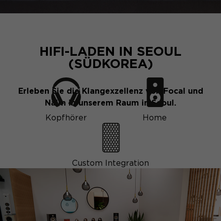
HIFI-LADEN IN SEOUL
(SÜDKOREA)
Erleben Sie die Klangexzellenz von Focal und
Naim in unserem Raum in Seoul.
Kopfhörer
Home
Custom Integration