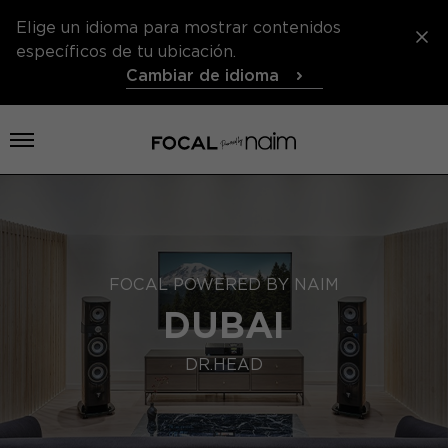
Elige un idioma para mostrar contenidos
específicos de tu ubicación.
Cambiar de idioma
Abrir menú
FOCAL POWERED BY NAIM
DUBAI
DR.HEAD