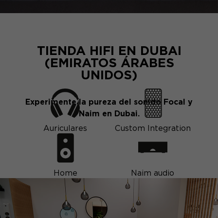
TIENDA HIFI EN DUBAI
(EMIRATOS ÁRABES
UNIDOS)
Experimente la pureza del sonido Focal y
Naim en Dubai.
Auriculares
Custom Integration
Home
Naim audio