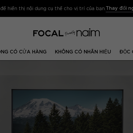
Thay đổi n
 hiển thị nội dung cụ thể cho vị trí của bạn.
ÔNG CÓ CỬA HÀNG
KHÔNG CÓ NHÃN HIỆU
ĐỘC 