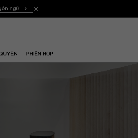
gôn ngữ
QUYỀN
PHIÊN HỌP