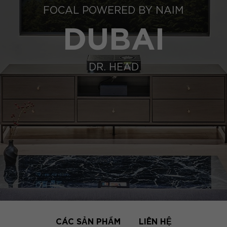
FOCAL POWERED BY NAIM
DUBAI
DR. HEAD
CÁC SẢN PHẨM
LIÊN HỆ