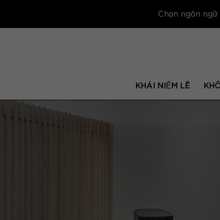
Chọn ngôn ngữ để
KHÁI NIỆM LÊ
KH