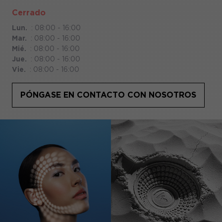
Cerrado
Lun.
:
08:00 - 16:00
Mar.
:
08:00 - 16:00
Mié.
:
08:00 - 16:00
Jue.
:
08:00 - 16:00
Vie.
:
08:00 - 16:00
PÓNGASE EN CONTACTO CON NOSOTROS