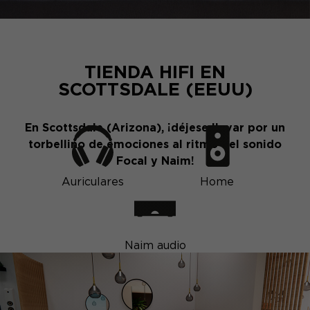
TIENDA HIFI EN
SCOTTSDALE (EEUU)
En Scottsdale (Arizona), ¡déjese llevar por un
torbellino de emociones al ritmo del sonido
Focal y Naim!
Auriculares
Home
Naim audio