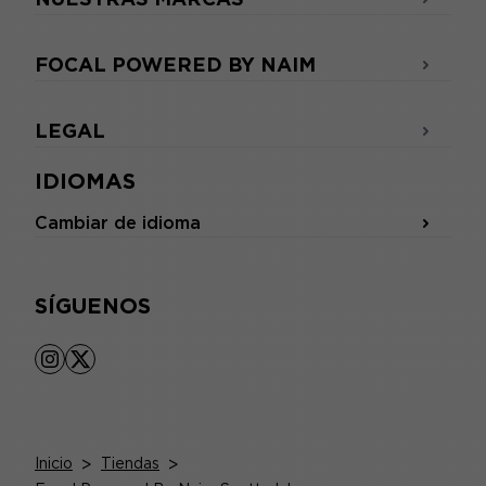
FOCAL POWERED BY NAIM
LEGAL
IDIOMAS
Cambiar de idioma
SÍGUENOS
instagram
x
Inicio
>
Tiendas
>