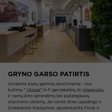
GRYNO GARSO PATIRTIS
Atraskite platų gaminių asortimentą - nuo
kultinių "
Utopia"
hi-fi garsiakalbių iki
integruotų
ir namų kino sprendimų bei pažangiausių
stiprinimo sistemų. Jei norite išties įspūdingo ir
įtraukiančio klausymosi, apsilankykite Focal ir