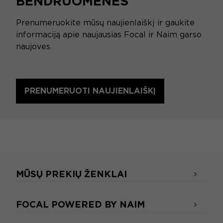
BENDRUOMENĖS
Prenumeruokite mūsų naujienlaiškį ir gaukite
informaciją apie naujausias Focal ir Naim garso
naujoves.
PRENUMERUOTI NAUJIENLAIŠKĮ
MŪSŲ PREKIŲ ŽENKLAI
FOCAL POWERED BY NAIM