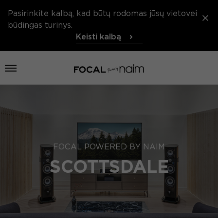
Pasirinkite kalbą, kad būtų rodomas jūsų vietovei
būdingas turinys.
Keisti kalbą
Atidaryti meniu
FOCAL POWERED BY NAIM
SCOTTSDALE