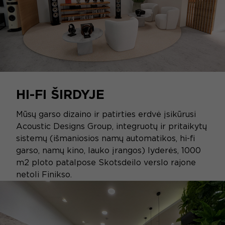
HI-FI ŠIRDYJE
Mūsų garso dizaino ir patirties erdvė įsikūrusi
Acoustic Designs Group, integruotų ir pritaikytų
sistemų (išmaniosios namų automatikos, hi-fi
garso, namų kino, lauko įrangos) lyderės, 1000
m2 ploto patalpose Skotsdeilo verslo rajone
netoli Finikso.