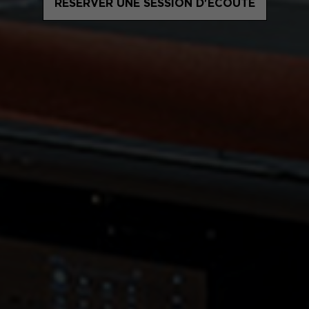
RÉSERVER UNE SESSION D'ÉCOUTE