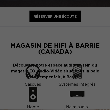
RÉSERVER UNE ÉCOUTE
MAGASIN DE HIFI À BARRIE
(CANADA)
Découvrez notre espace audio au sein du
magasin EQ Audio-Vidéo situé dans la baie
de Kempenfelt, à Barrie.
Casques
Systèmes intégrés
Home
Naim audio