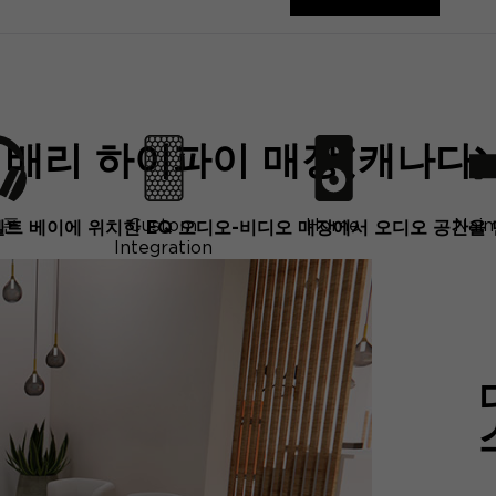
배리 하이파이 매장(캐나다)
어폰
Custom
Home
Naim
트 베이에 위치한 EQ 오디오-비디오 매장에서 오디오 공간을
Integration