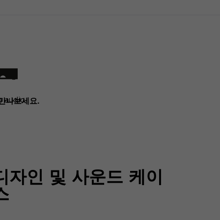
 audio
 만나보세요.
디자인 및 사운드 케이
스