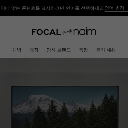
언어 변경
지역에 맞는 콘텐츠를 표시하려면 언어를 선택하세요.
개념
매장
당사 브랜드
독점
듣기 세션