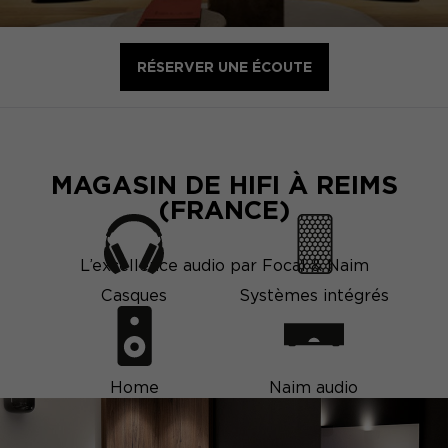
RÉSERVER UNE ÉCOUTE
MAGASIN DE HIFI À REIMS
(FRANCE)
L’excellence audio par Focal & Naim
Casques
Systèmes intégrés
Home
Naim audio