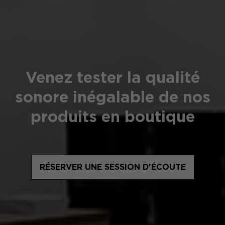
Venez tester la qualité
sonore inégalable de nos
produits en boutique
RÉSERVER UNE SESSION D'ÉCOUTE