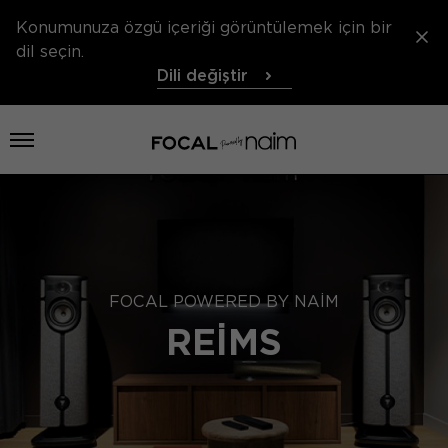
Konumunuza özgü içeriği görüntülemek için bir
dil seçin.
Dili değiştir
Menü aç
FOCAL POWERED BY NAIM
REIMS