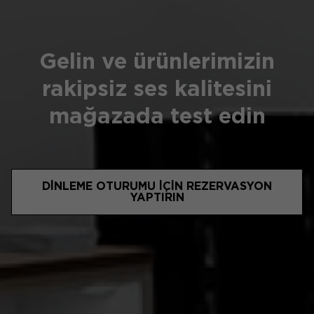
Gelin ve ürünlerimizin
rakipsiz ses kalitesini
mağazada test edin
DINLEME OTURUMU IÇIN REZERVASYON
YAPTIRIN