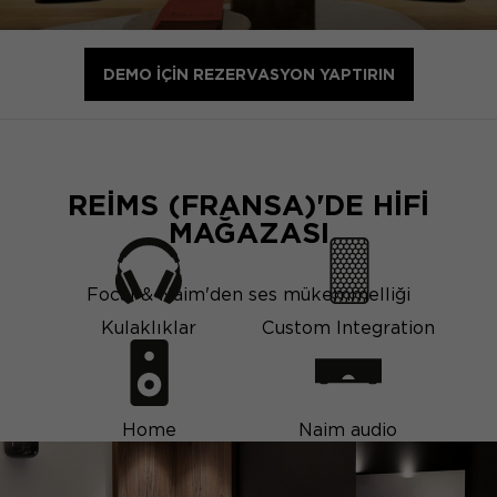
DEMO IÇIN REZERVASYON YAPTIRIN
REIMS (FRANSA)'DE HIFI
MAĞAZASI
Focal & Naim'den ses mükemmelliği
Kulaklıklar
Custom Integration
Home
Naim audio