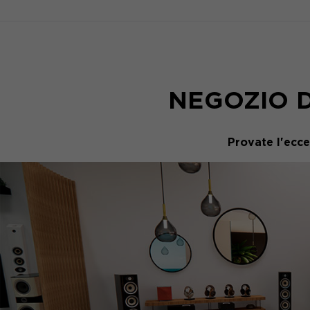
NEGOZIO D
Provate l'ecc