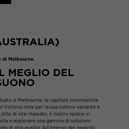
AUSTRALIA)
 di Melbourne.
IL MEGLIO DEL
SUONO
ituato a Melbourne, la capitale cosmopolita
l Victoria nota per la sua cultura vibrante e
 stile di vita rilassato, il nostro spazio vi
nvita a esplorare una gamma di soluzioni
dio di alta qualità. All'interno del negozio