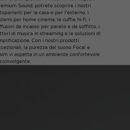
remium Sound, potrete scoprire i nostri
toparlanti per la casa e per l'esterno, i
stemi per home cinema, le cuffie hi-fi, i
ffusori da incasso per parete e da soffitto, i
ttori di musica in streaming e le soluzioni di
plificazione. Con i nostri prodotti
cezionali, la purezza del suono Focal e
aim vi aspetta in un ambiente confortevole
 coinvolgente.