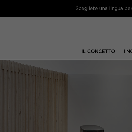
Scegliete una lingua per 
IL CONCETTO
I N