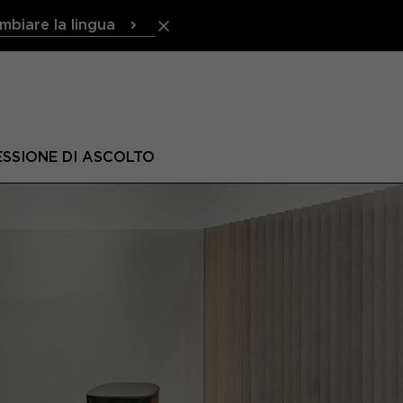
mbiare la lingua
ESSIONE DI ASCOLTO