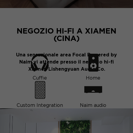
NEGOZIO HI-FI A XIAMEN
(CINA)
Una sensazionale area Focal Powered by
Naim vi attende presso il negozio hi-fi
Xiamen Lishengyuan Audio Co.
Cuffie
Home
Custom Integration
Naim audio