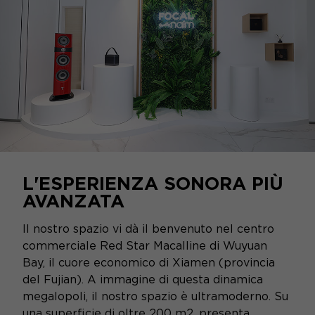
L'ESPERIENZA SONORA PIÙ
AVANZATA
Il nostro spazio vi dà il benvenuto nel centro
commerciale Red Star Macalline di Wuyuan
Bay, il cuore economico di Xiamen (provincia
del Fujian). A immagine di questa dinamica
megalopoli, il nostro spazio è ultramoderno. Su
una superficie di oltre 200 m2, presenta