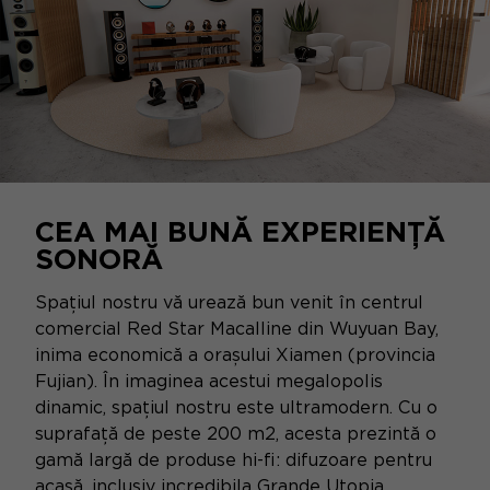
CEA MAI BUNĂ EXPERIENȚĂ
SONORĂ
Spațiul nostru vă urează bun venit în centrul
comercial Red Star Macalline din Wuyuan Bay,
inima economică a orașului Xiamen (provincia
Fujian). În imaginea acestui megalopolis
dinamic, spațiul nostru este ultramodern. Cu o
suprafață de peste 200 m2, acesta prezintă o
gamă largă de produse hi-fi: difuzoare pentru
acasă, inclusiv incredibila
Grande Utopia
,