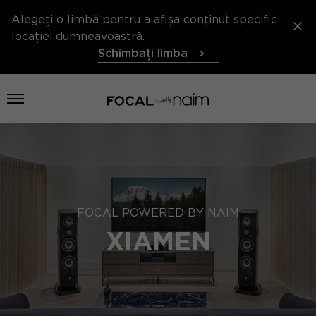
Alegeți o limbă pentru a afișa conținut specific
locației dumneavoastră.
Schimbați limba
Deschideți meniul
FOCAL POWERED BY NAIM
XIAMEN