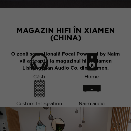
MAGAZIN HIFI ÎN XIAMEN
(CHINA)
O zonă senzațională Focal Powered by Naim
vă așteaptă la magazinul hi-fi Xiamen
Lishengyuan Audio Co. din Xiamen.
Căști
Home
Custom Integration
Naim audio