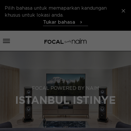
Pilih bahasa untuk memaparkan kandungan
khusus untuk lokasi anda.
Tukar bahasa
Buka menu
FOCAL POWERED BY NAIM
ISTANBUL ISTINYE