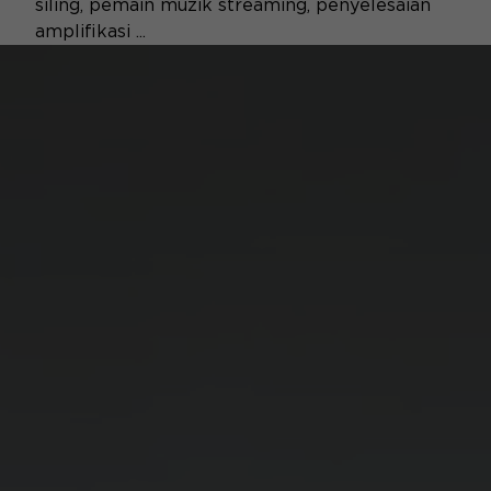
siling, pemain muzik streaming, penyelesaian
amplifikasi ...