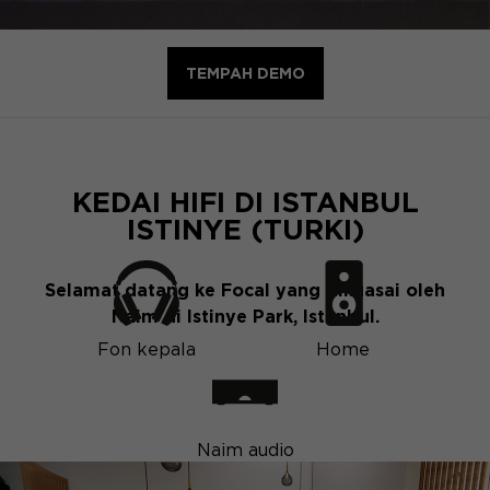
TEMPAH DEMO
KEDAI HIFI DI ISTANBUL
ISTINYE (TURKI)
Selamat datang ke Focal yang dikuasai oleh
Naim di Istinye Park, Istanbul.
Fon kepala
Home
Naim audio