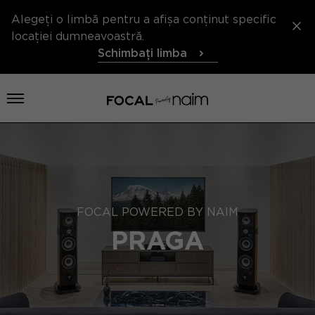
Alegeți o limbă pentru a afișa conținut specific
locației dumneavoastră.
Schimbați limba
Deschideți meniul
FOCAL POWERED BY NAIM
PRAGA