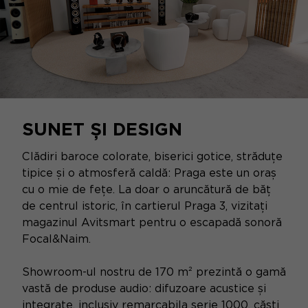
SUNET ȘI DESIGN
Clădiri baroce colorate, biserici gotice, străduțe
tipice și o atmosferă caldă: Praga este un oraș
cu o mie de fețe. La doar o aruncătură de băț
de centrul istoric, în cartierul Praga 3, vizitați
magazinul Avitsmart pentru o escapadă sonoră
Focal&Naim.
Showroom-ul nostru de 170 m² prezintă o gamă
vastă de produse audio: difuzoare acustice și
integrate, inclusiv remarcabila
serie 1000
, căști