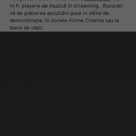
hi-fi, playere de muzică în streaming... Bucurați-
vă de plăcerea ascultării pure în sălile de
demonstrație, în zonele Home Cinema sau la
barul de căști.