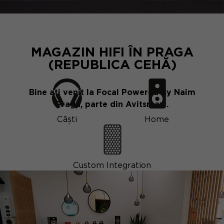
MAGAZIN HIFI ÎN PRAGA
(REPUBLICA CEHĂ)
Bine ați venit la Focal Powered By Naim
Praga, parte din Avitsmart.
Căști
Home
Custom Integration