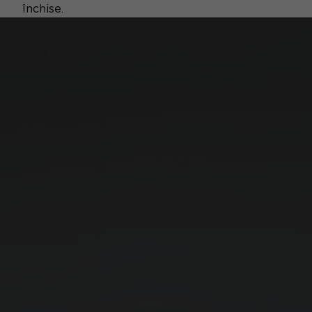
închise.