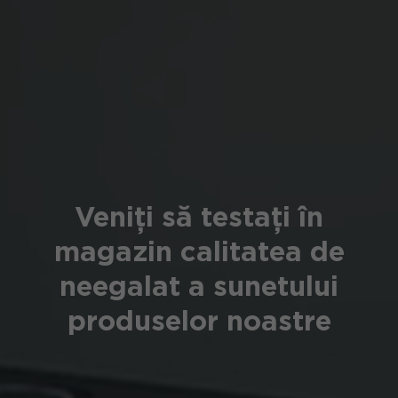
Veniți să testați în
magazin calitatea de
neegalat a sunetului
produselor noastre