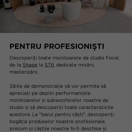
PENTRU PROFESIONIȘTI
Descoperiți toate monitoarele de studio Focal,
de la
Shape
la
ST6
, dedicate mixării,
masterizării...
Sălile de demonstrație vă vor permite să
apreciați pe deplin performanțele
monitoarelor și subwooferelor noastre de
studio și să descoperiți toate caracteristicile
acestora. La "barul pentru căști", descoperiți
bogăția produselor noastre profesionale,
precum și căștile noastre hi-fi deschise și