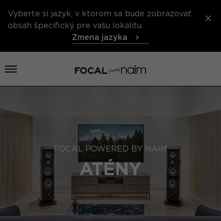
Vyberte si jazyk, v ktorom sa bude zobrazovať
obsah špecifický pre vašu lokalitu.
Zmena jazyka
Otvoriť menu
FOCAL POWERED BY NAIM
ATÉNY