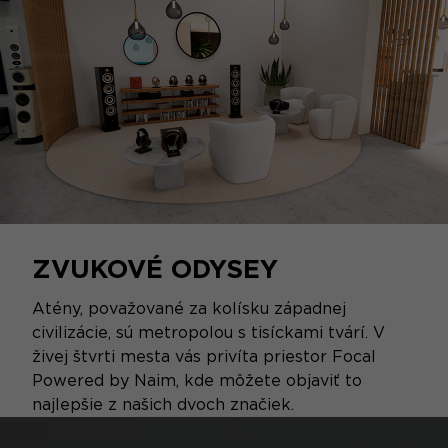
ZVUKOVÉ ODYSEY
Atény, považované za kolísku západnej
civilizácie, sú metropolou s tisíckami tvárí. V
živej štvrti mesta vás privíta priestor Focal
Powered by Naim, kde môžete objaviť to
najlepšie z našich dvoch značiek.