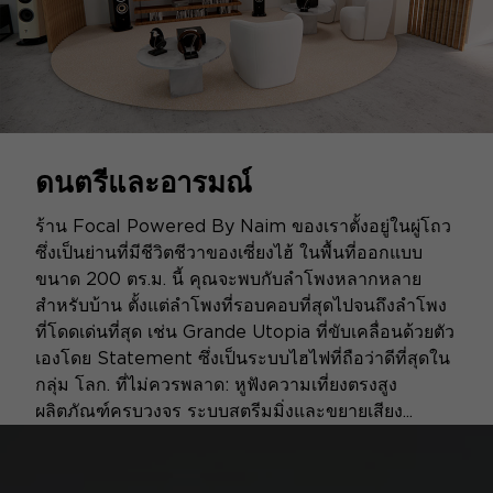
ดนตรีและอารมณ์
ร้าน Focal Powered By Naim ของเราตั้งอยู่ในผู่โถว
ซึ่งเป็นย่านที่มีชีวิตชีวาของเซี่ยงไฮ้ ในพื้นที่ออกแบบ
ขนาด 200 ตร.ม. นี้ คุณจะพบกับลำโพงหลากหลาย
สำหรับบ้าน ตั้งแต่ลำโพงที่รอบคอบที่สุดไปจนถึงลำโพง
ที่โดดเด่นที่สุด เช่น Grande Utopia ที่ขับเคลื่อนด้วยตัว
เองโดย Statement ซึ่งเป็นระบบไฮไฟที่ถือว่าดีที่สุดใน
กลุ่ม โลก. ที่ไม่ควรพลาด: หูฟังความเที่ยงตรงสูง
ผลิตภัณฑ์ครบวงจร ระบบสตรีมมิ่งและขยายเสียง...