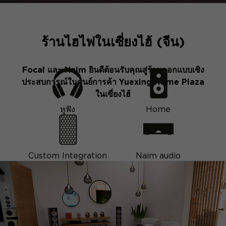
ร้านไฮไฟในเซี่ยงไฮ้ (จีน)
Focal และ Naim ยินดีต้อนรับคุณสู่ร้านออกแบบเชิง
ประสบการณ์ในศูนย์การค้า Yuexing Home Plaza
ในเซี่ยงไฮ้
หูฟัง
Home
Custom Integration
Naim audio