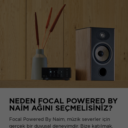
NEDEN FOCAL POWERED BY
NAIM AĞINI SEÇMELISINIZ?
Focal Powered By Naim, müzik severler için
gerçek bir duyusal deneyimdir. Bize katılmak,