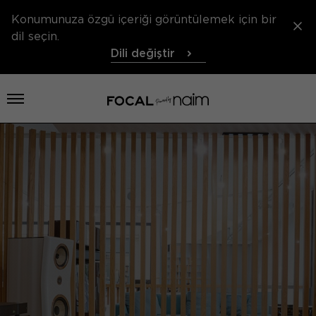
Konumunuza özgü içeriği görüntülemek için bir
dil seçin.
Dili değiştir
Menü aç