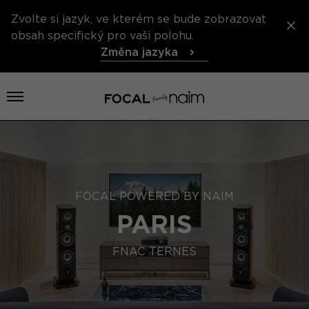
Zvolte si jazyk, ve kterém se bude zobrazovat
obsah specifický pro vaši polohu.
Změna jazyka
Otevřít nabídku
FOCAL POWERED BY NAIM
PARIS
FNAC TERNES