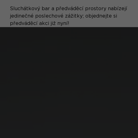
Sluchátkový bar a předváděcí prostory nabízejí
jedinečné poslechové zážitky; objednejte si
předváděcí akci již nyní!