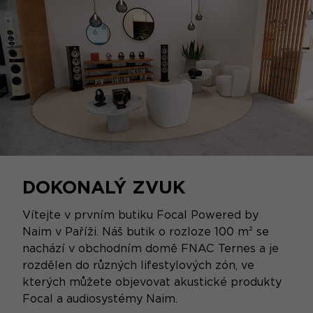
DOKONALÝ ZVUK
Vítejte v prvním butiku Focal Powered by
Naim v Paříži. Náš butik o rozloze 100 m² se
nachází v obchodním domě FNAC Ternes a je
rozdělen do různých lifestylových zón, ve
kterých můžete objevovat akustické produkty
Focal a audiosystémy Naim.