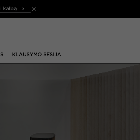
i kalbą
IS
KLAUSYMO SESIJA