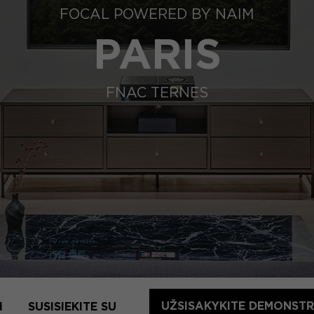
FOCAL POWERED BY NAIM
PARIS
FNAC TERNES
UŽSISAKYKITE DEMONSTR
I
SUSISIEKITE SU