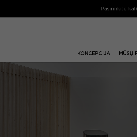
Pasirinkite kal
KONCEPCIJA
MŪSŲ 