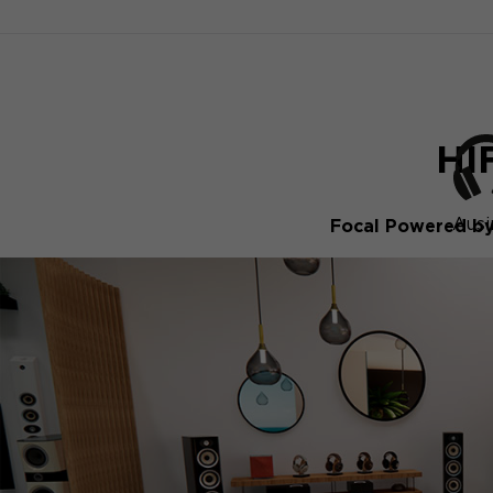
HI
Ausi
Focal Powered by 