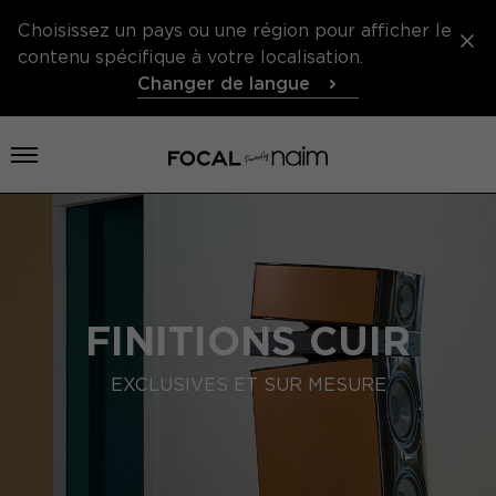
Choisissez un pays ou une région pour afficher le
contenu spécifique à votre localisation.
Changer de langue
Ouvrir le menu
FINITIONS CUIR
EXCLUSIVES ET SUR MESURE