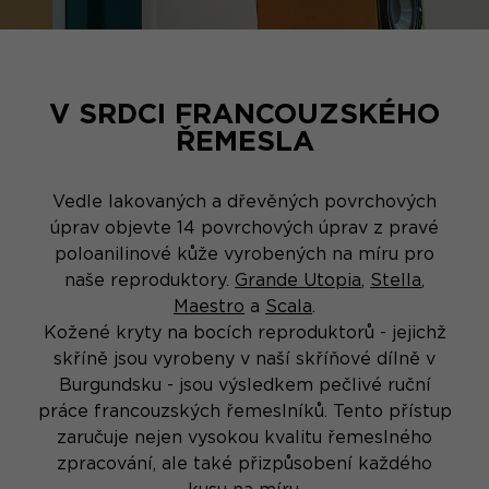
V SRDCI FRANCOUZSKÉHO
ŘEMESLA
Vedle lakovaných a dřevěných povrchových
úprav objevte 14 povrchových úprav z pravé
poloanilinové kůže vyrobených na míru pro
naše reproduktory.
Grande Utopia
,
Stella
,
Maestro
a
Scala
.
Kožené kryty na bocích reproduktorů - jejichž
skříně jsou vyrobeny v naší skříňové dílně v
Burgundsku - jsou výsledkem pečlivé ruční
práce francouzských řemeslníků. Tento přístup
zaručuje nejen vysokou kvalitu řemeslného
zpracování, ale také přizpůsobení každého