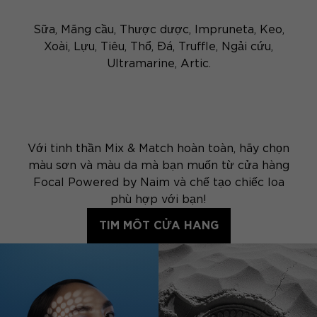
Sữa, Mãng cầu, Thược dược, Impruneta, Keo,
Xoài, Lựu, Tiêu, Thổ, Đá, Truffle, Ngải cứu,
Ultramarine, Artic.
Với tinh thần Mix & Match hoàn toàn, hãy chọn
màu sơn và màu da mà bạn muốn từ cửa hàng
Focal Powered by Naim và chế tạo chiếc loa
phù hợp với bạn!
TIM MÔT CỬA HANG