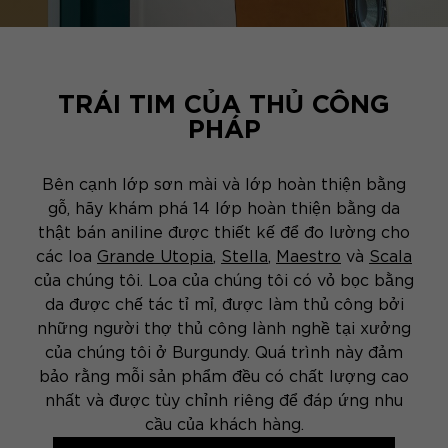
TRÁI TIM CỦA THỦ CÔNG
PHÁP
Bên cạnh lớp sơn mài và lớp hoàn thiện bằng
gỗ, hãy khám phá 14 lớp hoàn thiện bằng da
thật bán aniline được thiết kế để đo lường cho
các loa
Grande Utopia
,
Stella
,
Maestro
và
Scala
của chúng tôi. Loa của chúng tôi có vỏ bọc bằng
da được chế tác tỉ mỉ, được làm thủ công bởi
những người thợ thủ công lành nghề tại xưởng
của chúng tôi ở Burgundy. Quá trình này đảm
bảo rằng mỗi sản phẩm đều có chất lượng cao
nhất và được tùy chỉnh riêng để đáp ứng nhu
cầu của khách hàng.