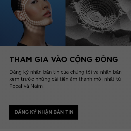
THAM GIA VÀO CỘNG ĐỒNG
Đăng ký nhận bản tin của chúng tôi và nhận bản
xem trước những cải tiến âm thanh mới nhất từ
​​Focal và Naim.
ĐĂNG KÝ NHẬN BẢN TIN