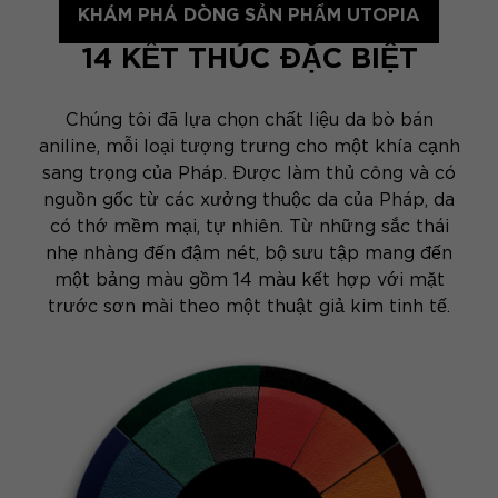
KHÁM PHÁ DÒNG SẢN PHẨM UTOPIA
14 KẾT THÚC ĐẶC BIỆT
Chúng tôi đã lựa chọn chất liệu da bò bán
aniline, mỗi loại tượng trưng cho một khía cạnh
sang trọng của Pháp. Được làm thủ công và có
nguồn gốc từ các xưởng thuộc da của Pháp, da
có thớ mềm mại, tự nhiên. Từ những sắc thái
nhẹ nhàng đến đậm nét, bộ sưu tập mang đến
một bảng màu gồm 14 màu kết hợp với mặt
trước sơn mài theo một thuật giả kim tinh tế.