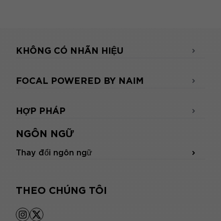
KHÔNG CÓ NHÃN HIỆU
FOCAL POWERED BY NAIM
HỢP PHÁP
NGÔN NGỮ
Thay đổi ngôn ngữ
THEO CHÚNG TÔI
instagram
x