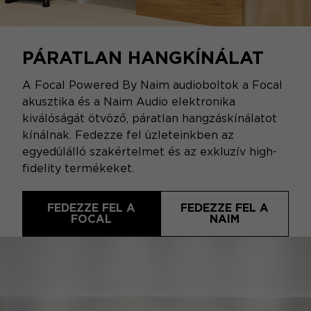
PÁRATLAN HANGKÍNÁLAT
A Focal Powered By Naim audioboltok a Focal
akusztika és a Naim Audio elektronika
kiválóságát ötvöző, páratlan hangzáskínálatot
kínálnak. Fedezze fel üzleteinkben az
egyedülálló szakértelmet és az exkluzív high-
fidelity termékeket.
FEDEZZE FEL A
FEDEZZE FEL A
FOCAL
NAIM