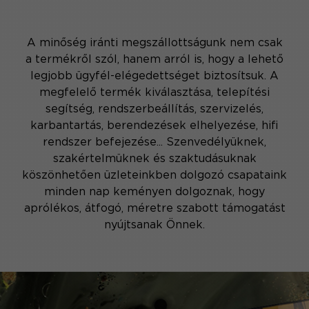
A minőség iránti megszállottságunk nem csak
a termékről szól, hanem arról is, hogy a lehető
legjobb ügyfél-elégedettséget biztosítsuk. A
megfelelő termék kiválasztása, telepítési
segítség, rendszerbeállítás, szervizelés,
karbantartás, berendezések elhelyezése, hifi
rendszer befejezése... Szenvedélyüknek,
szakértelmüknek és szaktudásuknak
köszönhetően üzleteinkben dolgozó csapataink
minden nap keményen dolgoznak, hogy
aprólékos, átfogó, méretre szabott támogatást
nyújtsanak Önnek.