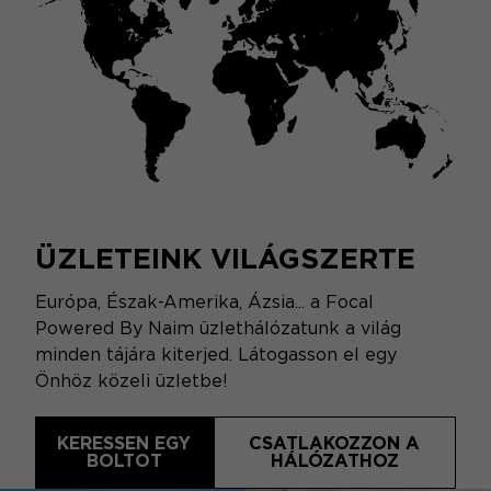
ÜZLETEINK VILÁGSZERTE
Európa, Észak-Amerika, Ázsia... a Focal
Powered By Naim üzlethálózatunk a világ
minden tájára kiterjed. Látogasson el egy
Önhöz közeli üzletbe!
KERESSEN EGY
CSATLAKOZZON A
BOLTOT
HÁLÓZATHOZ