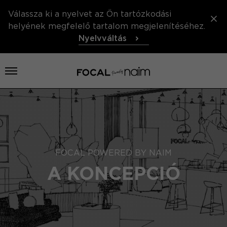
Válassza ki a nyelvet az Ön tartózkodási
helyének megfelelő tartalom megjelenítéséhez.
Nyelvváltás
Menü megnyitása
FOCAL POWERED BY NAIM
A KONCEPCIÓ