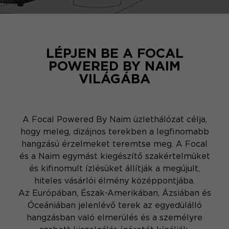
LÉPJEN BE A FOCAL
POWERED BY NAIM
VILÁGÁBA
A Focal Powered By Naim üzlethálózat célja,
hogy meleg, dizájnos terekben a legfinomabb
hangzású érzelmeket teremtse meg. A Focal
és a Naim egymást kiegészítő szakértelmüket
és kifinomult ízlésüket állítják a megújult,
hiteles vásárlói élmény középpontjába.
Az Európában, Észak-Amerikában, Ázsiában és
Óceániában jelenlévő terek az egyedülálló
hangzásban való elmerülés és a személyre