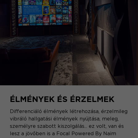
ÉLMÉNYEK ÉS ÉRZELMEK
Differenciáló élmények létrehozása, érzelmileg
vibráló hallgatási élmények nyújtása, meleg,
személyre szabott kiszolgálás... ez volt, van és
lesz a jövőben is a Focal Powered By Naim