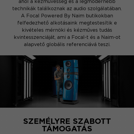
ahol a kézművesség és a legmodernebb
technikák találkoznak az audio szolgálatában.
A Focal Powered By Naim butikokban
felfedezhető alkotásaink megtestesítik e
kivételes mérnöki és kézműves tudás
kvintesszenciáját, ami a Focal-t és a Naim-ot
alapvető globális referenciává teszi.
SZEMÉLYRE SZABOTT
TÁMOGATÁS