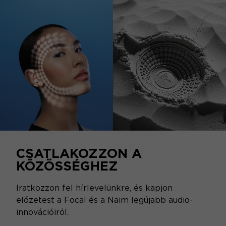
CSATLAKOZZON A
KÖZÖSSÉGHEZ
Iratkozzon fel hírlevelünkre, és kapjon
előzetest a Focal és a Naim legújabb audio-
innovációiról.