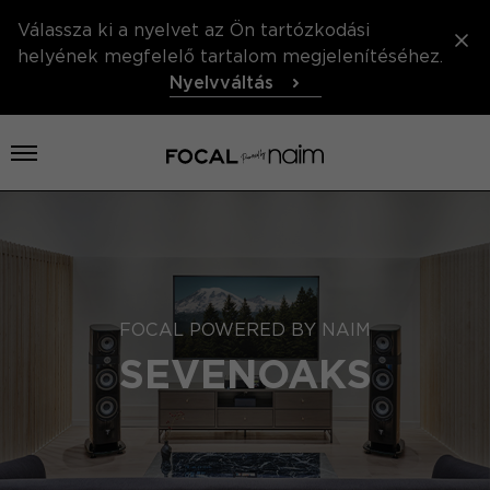
Válassza ki a nyelvet az Ön tartózkodási
helyének megfelelő tartalom megjelenítéséhez.
Nyelvváltás
Menü megnyitása
FOCAL POWERED BY NAIM
SEVENOAKS