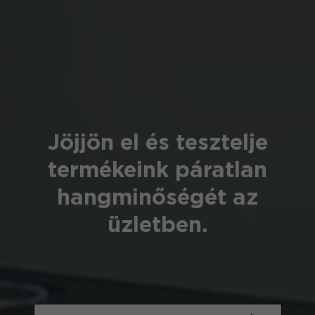
Jöjjön el és tesztelje
termékeink páratlan
hangminőségét az
üzletben.