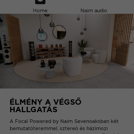
Home
Naim audio
ÉLMÉNY A VÉGSŐ
HALLGATÁS
A Focal Powered by Naim Sevenoaksban két
bemutatóteremmel, sztereó és házimozi