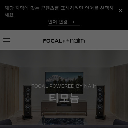
해당 지역에 맞는 콘텐츠를 표시하려면 언어를 선택하
세요.
언어 변경
메뉴 열기
FOCAL POWERED BY NAIM
티모늄