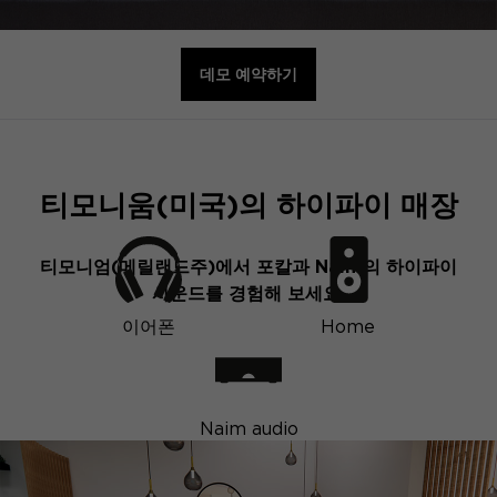
데모 예약하기
티모니움(미국)의 하이파이 매장
티모니엄(메릴랜드주)에서 포칼과 Naim의 하이파이
사운드를 경험해 보세요.
이어폰
Home
Naim audio