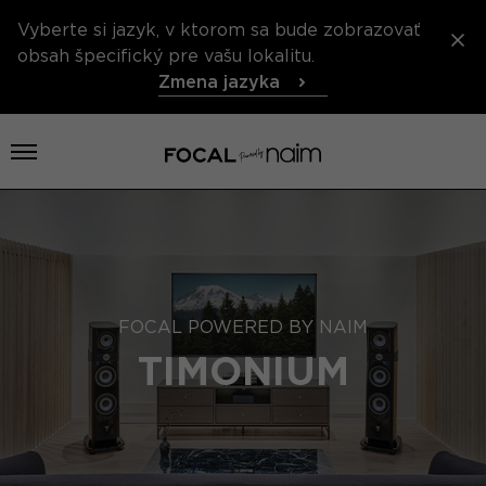
Vyberte si jazyk, v ktorom sa bude zobrazovať
obsah špecifický pre vašu lokalitu.
Zmena jazyka
Otvoriť menu
FOCAL POWERED BY NAIM
TIMONIUM