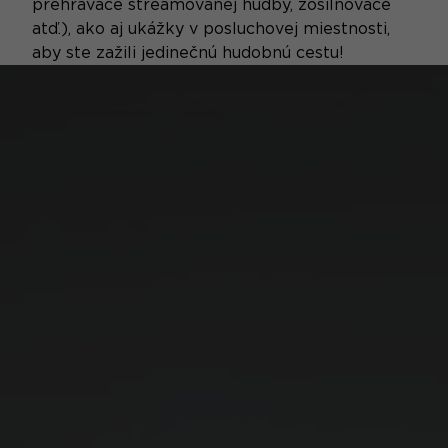
prehrávače streamovanej hudby, zosilňovače
atď.), ako aj ukážky v posluchovej miestnosti,
aby ste zažili jedinečnú hudobnú cestu!