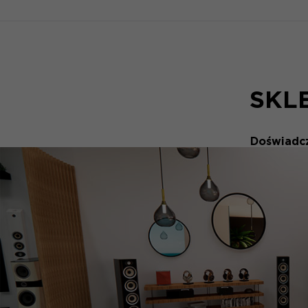
SKL
Doświadcz