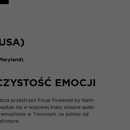
USA)
Maryland).
CZYSTOŚĆ EMOCJI
asza przestrzeń Focal Powered by Naim
ajduje się w wysokiej klasy sklepie audio
ramophone w Timonium, na północ od
altimore.