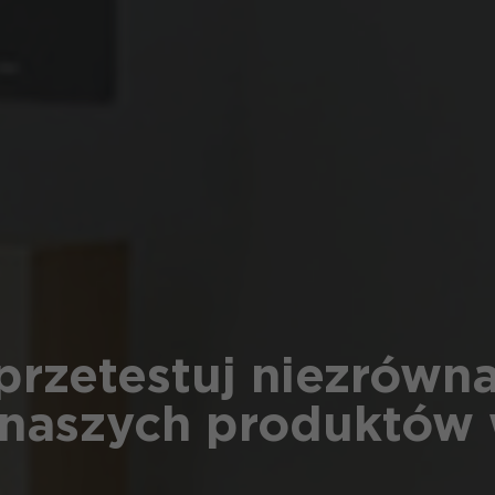
 przetestuj niezrówn
naszych produktów 