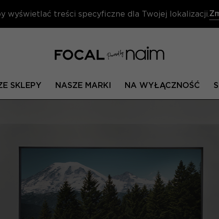
Zm
y wyświetlać treści specyficzne dla Twojej lokalizacji.
ZE SKLEPY
NASZE MARKI
NA WYŁĄCZNOŚĆ