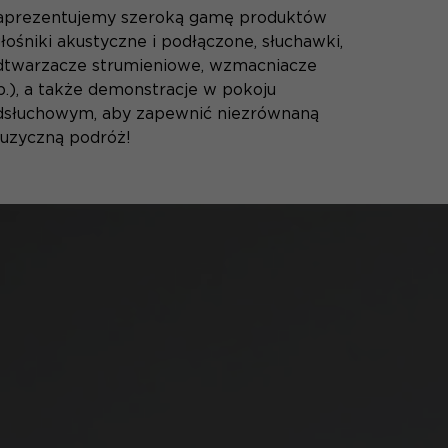
aprezentujemy szeroką gamę produktów
łośniki akustyczne i podłączone, słuchawki,
dtwarzacze strumieniowe, wzmacniacze
tp.), a także demonstracje w pokoju
dsłuchowym, aby zapewnić niezrównaną
uzyczną podróż!