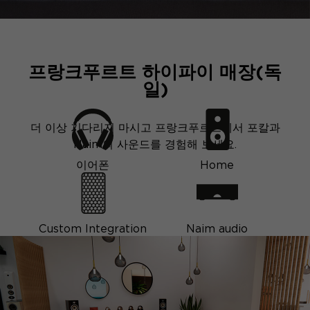
프랑크푸르트 하이파이 매장(독
일)
더 이상 기다리지 마시고 프랑크푸르트에서 포칼과
Naim의 사운드를 경험해 보세요.
이어폰
Home
Custom Integration
Naim audio