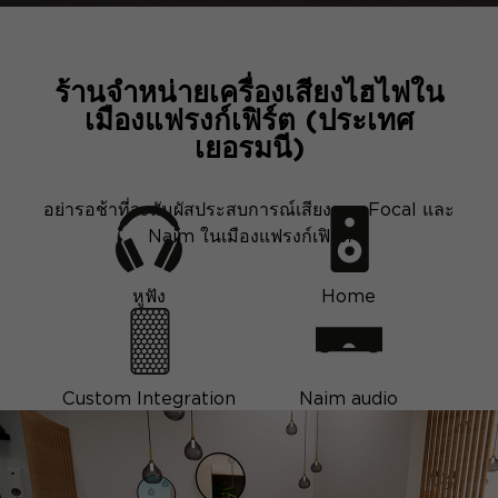
ร้านจำหน่ายเครื่องเสียงไฮไฟใน
เมืองแฟรงก์เฟิร์ต (ประเทศ
เยอรมนี)
อย่ารอช้าที่จะสัมผัสประสบการณ์เสียงจาก Focal และ
Naim ในเมืองแฟรงก์เฟิร์ต
หูฟัง
Home
Custom Integration
Naim audio