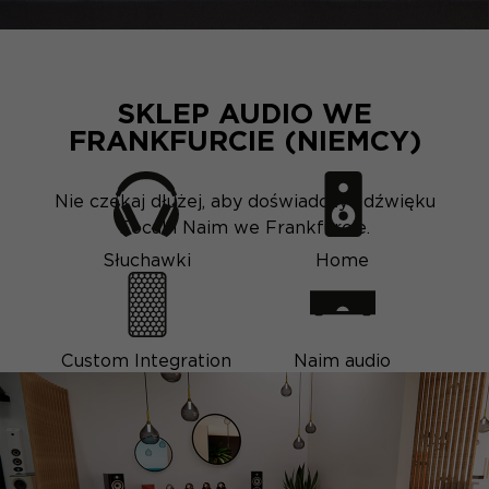
SKLEP AUDIO WE
FRANKFURCIE (NIEMCY)
Nie czekaj dłużej, aby doświadczyć dźwięku
Focal i Naim we Frankfurcie.
Słuchawki
Home
Custom Integration
Naim audio