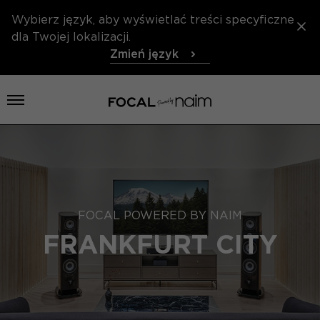
Wybierz język, aby wyświetlać treści specyficzne
dla Twojej lokalizacji.
Zmień język
Otwórz menu
FOCAL POWERED BY NAIM
FRANKFURT CITY