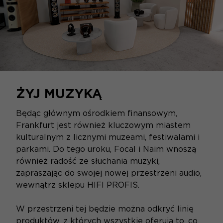
ŻYJ MUZYKĄ
Będąc głównym ośrodkiem finansowym,
Frankfurt jest również kluczowym miastem
kulturalnym z licznymi muzeami, festiwalami i
parkami. Do tego uroku, Focal i Naim wnoszą
również radość ze słuchania muzyki,
zapraszając do swojej nowej przestrzeni audio,
wewnątrz sklepu HIFI PROFIS.
W przestrzeni tej będzie można odkryć linię
produktów, z których wszystkie oferują to, co