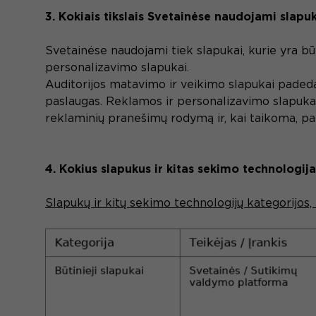
3. Kokiais tikslais Svetainėse naudojami slapu
Svetainėse naudojami tiek slapukai, kurie yra būti
personalizavimo slapukai.
Auditorijos matavimo ir veikimo slapukai padeda
paslaugas. Reklamos ir personalizavimo slapukai 
reklaminių pranešimų rodymą ir, kai taikoma, pat
4. Kokius slapukus ir kitas sekimo technologi
Slapukų ir kitų sekimo technologijų kategorijos, 