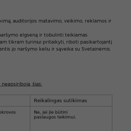
tikimą, auditorijos matavimo, veikimo, reklamos ir
aršymo elgseną ir tobulinti teikiamas
tikram turiniui pritaikyti, riboti pasikartojantį
ntis jo naršymo keliu ir sąveika su Svetainėmis.
neapsiriboja, šias: