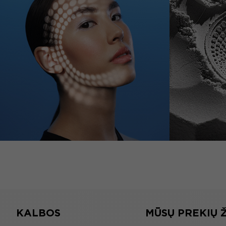
KALBOS
MŪSŲ PREKIŲ 