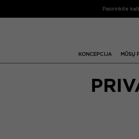
Pasirinkite kal
KONCEPCIJA
MŪSŲ 
PRIV