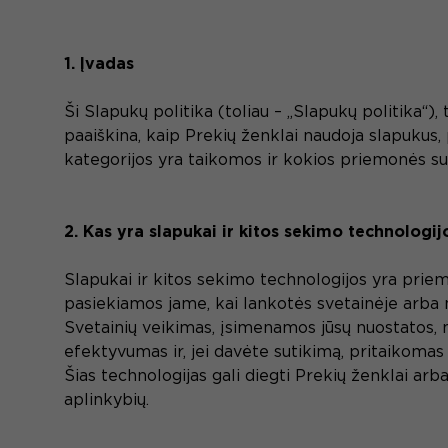
1. Įvadas
Ši Slapukų politika (toliau – „Slapukų politika“)
paaiškina, kaip Prekių ženklai naudoja slapukus,
kategorijos yra taikomos ir kokios priemonės sut
2. Kas yra slapukai ir kitos sekimo technologij
Slapukai ir kitos sekimo technologijos yra priem
pasiekiamos jame, kai lankotės svetainėje arba 
Svetainių veikimas, įsimenamos jūsų nuostatos,
efektyvumas ir, jei davėte sutikimą, pritaikomas
Šias technologijas gali diegti Prekių ženklai arba
aplinkybių.