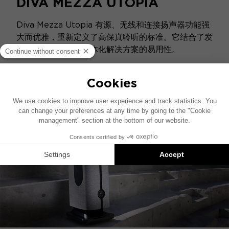
DIVA MEZZA UTOPIA
Diva Mezza Utopia 有源、无线和连接扬声器功能强
大而优雅，重新定义了高保真聆听的标准。它结合了发
烧级的卓越性能和一体化解决方案的易用性。
发现