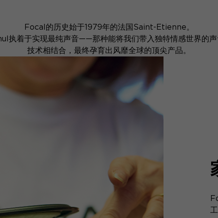
Focal的历史始于1979年的法国Saint-Etienne。
s Mahul执着于实现最纯声音——那种能将我们带入独特情感世
技术相结合，最终孕育出风靡全球的顶尖产品。
F
工