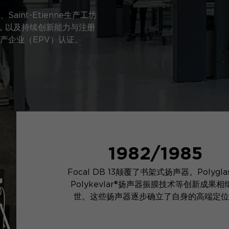
int-Etienne生产工坊
工艺，以及持续创新能力与注册
产企业（EPV）认证。
1982/1985
Focal DB 13颠覆了书架式扬声器。Polygla
Polykevlar®扬声器振膜技术等创新成果相
世。这些扬声器逐步确立了自身的高端定位