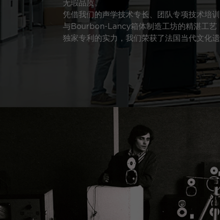
无瑕品质。
凭借我们的声学技术专长、团队专项技术培训、Sa
与Bourbon-Lancy箱体制造工坊的精湛
独家专利的实力，我们荣获了法国当代文化遗